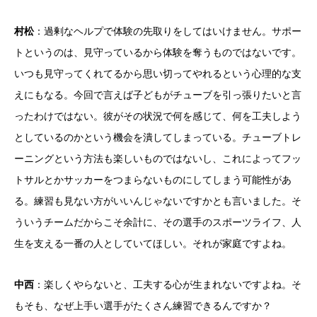
村松
：過剰なヘルプで体験の先取りをしてはいけません。サポー
トというのは、見守っているから体験を奪うものではないです。
いつも見守ってくれてるから思い切ってやれるという心理的な支
えにもなる。今回で言えば子どもがチューブを引っ張りたいと言
ったわけではない。彼がその状況で何を感じて、何を工夫しよう
としているのかという機会を潰してしまっている。チューブトレ
ーニングという方法も楽しいものではないし、これによってフッ
トサルとかサッカーをつまらないものにしてしまう可能性があ
る。練習も見ない方がいいんじゃないですかとも言いました。そ
ういうチームだからこそ余計に、その選手のスポーツライフ、人
生を支える一番の人としていてほしい。それが家庭ですよね。
中西
：楽しくやらないと、工夫する心が生まれないですよね。そ
もそも、なぜ上手い選手がたくさん練習できるんですか？