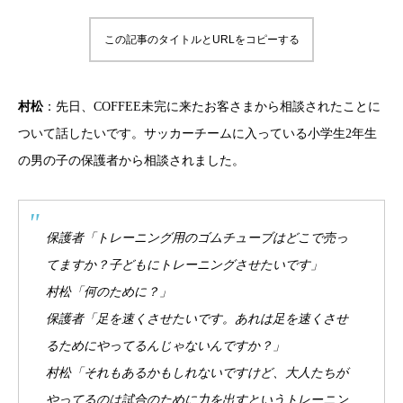
この記事のタイトルとURLをコピーする
村松
：先日、COFFEE未完に来たお客さまから相談されたことに
ついて話したいです。サッカーチームに入っている小学生2年生
の男の子の保護者から相談されました。
保護者「トレーニング用のゴムチューブはどこで売っ
てますか？子どもにトレーニングさせたいです」
村松「何のために？」
保護者「足を速くさせたいです。あれは足を速くさせ
るためにやってるんじゃないんですか？」
村松「それもあるかもしれないですけど、大人たちが
やってるのは試合のために力を出すというトレーニン