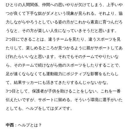
ひとりの人間関係、仲間への思いやりが欠けてしまう、上手いや
つが良くて下手な奴がダメという現象が見られる。それより、協
力しながらやろうとしている姿の方がこれから素直に育つんだろ
うなと、その方が楽しい人生になっていきそうだと思います。
2つ目にできることは、違うチームを見たり、違うスポーツを見
たりして、楽しめるところが見つかるように親がサポートしてあ
げれたらいいなと思います。それでもそのチームでやりたいな
ら、そのチームで続けながら他のスポーツをしたりすることで、
足が速くならなくても運動能力にポジティブな影響をもたらし
て、結果サッカーにも活きてきたりするんじゃないかな。
3つ目として、保護者が子供を助けることをしない。これを一番
伝えたいですが、サポートに留める。そういう環境に選手がいた
としても、ヘルプをしてはダメです。
中西
：ヘルプとは？