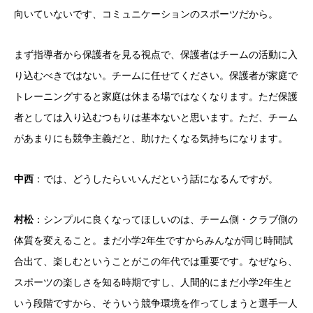
向いていないです、コミュニケーションのスポーツだから。
まず指導者から保護者を見る視点で、保護者はチームの活動に入
り込むべきではない。チームに任せてください。保護者が家庭で
トレーニングすると家庭は休まる場ではなくなります。ただ保護
者としては入り込むつもりは基本ないと思います。ただ、チーム
があまりにも競争主義だと、助けたくなる気持ちになります。
中西
：では、どうしたらいいんだという話になるんですが。
村松
：シンプルに良くなってほしいのは、チーム側・クラブ側の
体質を変えること。まだ小学2年生ですからみんなが同じ時間試
合出て、楽しむということがこの年代では重要です。なぜなら、
スポーツの楽しさを知る時期ですし、人間的にまだ小学2年生と
いう段階ですから、そういう競争環境を作ってしまうと選手一人