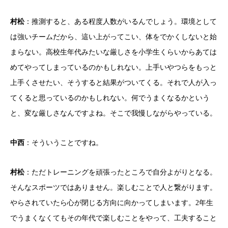
村松
：推測すると、ある程度人数がいるんでしょう。環境として
は強いチームだから、這い上がってこい、体をでかくしないと始
まらない。高校生年代みたいな厳しさを小学生くらいからあては
めてやってしまっているのかもしれない。上手いやつらをもっと
上手くさせたい、そうすると結果がついてくる。それで人が入っ
てくると思っているのかもしれない。何でうまくなるかという
と、変な厳しさなんですよね。そこで我慢しながらやっている。
中西
：そういうことですね。
村松
：ただトレーニングを頑張ったところで自分よがりとなる。
そんなスポーツではありません。楽しむことで人と繋がります。
やらされていたら心が閉じる方向に向かってしまいます。2年生
でうまくなくてもその年代で楽しむことをやって、工夫すること