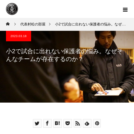
代表村松の部屋
小2で試合に出れない保護者の悩み。なぜそんなチームが存在するのか？
2023.03.18
小2で試合に出れない保護者の悩み。なぜそ
んなチームが存在するのか？