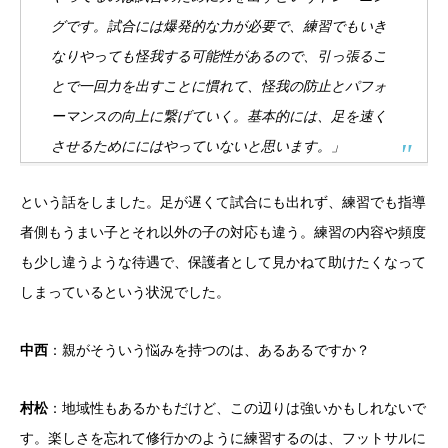
グです。試合には爆発的な力が必要で、練習でもいき
なりやっても怪我する可能性があるので、引っ張るこ
とで一回力を出すことに慣れて、怪我の防止とパフォ
ーマンスの向上に繋げていく。
基本的には、足を速く
させるためににはやっていないと思います。」
という話をしました。足が遅くて試合にも出れず、練習でも指導
者側もうまい子とそれ以外の子の対応も違う。練習の内容や頻度
も少し違うような待遇で、保護者として見かねて助けたくなって
しまっているという状況でした。
中西
：親がそういう悩みを持つのは、あるあるですか？
村松
：地域性もあるかもだけど、この辺りは強いかもしれないで
す。楽しさを忘れて修行かのように練習するのは、フットサルに